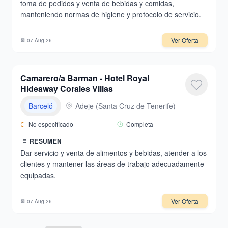
toma de pedidos y venta de bebidas y comidas,
manteniendo normas de higiene y protocolo de servicio.
Ver Oferta
📆
07 Aug 26
Camarero/a Barman - Hotel Royal
Hideaway Corales Villas
Barceló
Adeje
(
Santa Cruz de Tenerife
)
€
No especificado
Completa
RESUMEN
Dar servicio y venta de alimentos y bebidas, atender a los
clientes y mantener las áreas de trabajo adecuadamente
equipadas.
Ver Oferta
📆
07 Aug 26