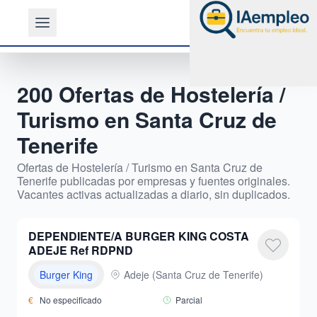
200
Ofertas de
Hostelería /
Turismo
en
Santa Cruz de
Tenerife
Ofertas de
Hostelería / Turismo
en
Santa Cruz de
Tenerife
publicadas por empresas y fuentes originales.
Vacantes activas actualizadas a diario, sin duplicados.
DEPENDIENTE/A BURGER KING COSTA
ADEJE Ref RDPND
Burger King
Adeje
(
Santa Cruz de Tenerife
)
€
No especificado
Parcial