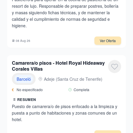
resort de lujo. Responsable de preparar postres, bollería
y masas siguiendo fichas técnicas, y de mantener la
calidad y el cumplimiento de normas de seguridad e
higiene.
Ver Oferta
📆
08 Aug 26
Camarera/o pisos - Hotel Royal Hideaway
Corales Villas
Barceló
Adeje
(
Santa Cruz de Tenerife
)
€
No especificado
Completa
RESUMEN
Puesto de camarera/o de pisos enfocado a la limpieza y
puesta a punto de habitaciones y zonas comunes de un
hotel.