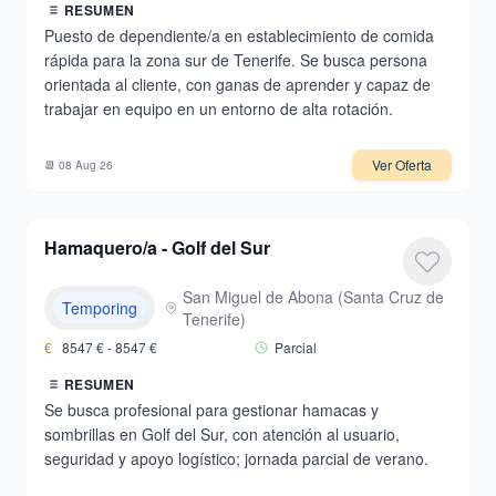
RESUMEN
Puesto de dependiente/a en establecimiento de comida
rápida para la zona sur de Tenerife. Se busca persona
orientada al cliente, con ganas de aprender y capaz de
trabajar en equipo en un entorno de alta rotación.
Ver Oferta
📆
08 Aug 26
Hamaquero/a - Golf del Sur
San Miguel de Abona
(
Santa Cruz de
Temporing
Tenerife
)
€
8547
€ -
8547
€
Parcial
RESUMEN
Se busca profesional para gestionar hamacas y
sombrillas en Golf del Sur, con atención al usuario,
seguridad y apoyo logístico; jornada parcial de verano.