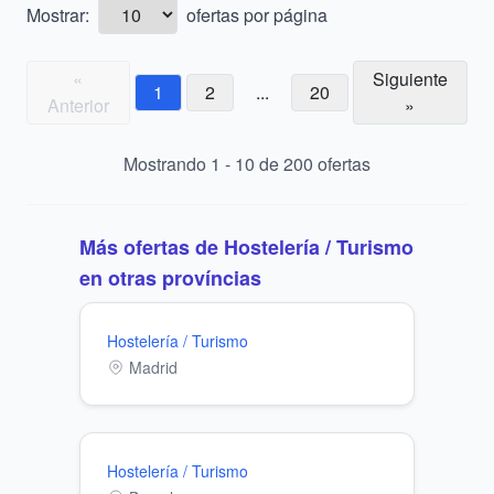
Mostrar:
ofertas por página
«
Siguiente
1
2
...
20
Anterior
»
Mostrando
1
-
10
de
200
ofertas
Más ofertas de
Hostelería / Turismo
en otras províncias
Hostelería / Turismo
Madrid
Hostelería / Turismo