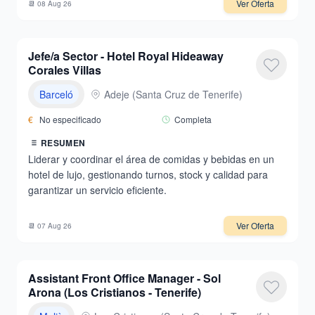
Ver Oferta
📆
08 Aug 26
Jefe/a Sector - Hotel Royal Hideaway
Corales Villas
Barceló
Adeje
(
Santa Cruz de Tenerife
)
€
No especificado
Completa
RESUMEN
Liderar y coordinar el área de comidas y bebidas en un
hotel de lujo, gestionando turnos, stock y calidad para
garantizar un servicio eficiente.
Ver Oferta
📆
07 Aug 26
Assistant Front Office Manager - Sol
Arona (Los Cristianos - Tenerife)