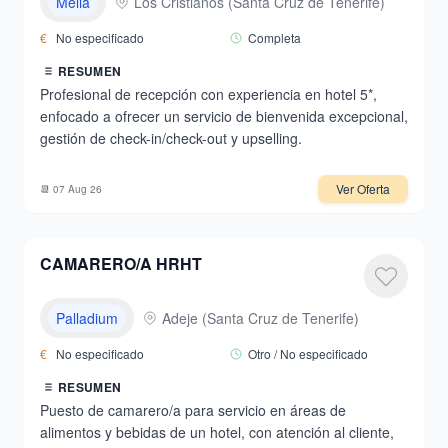
Melià
Los Cristianos
(
Santa Cruz de Tenerife
)
€
No especificado
Completa
RESUMEN
Profesional de recepción con experiencia en hotel 5*,
enfocado a ofrecer un servicio de bienvenida excepcional,
gestión de check-in/check-out y upselling.
Ver Oferta
📆
07 Aug 26
CAMARERO/A HRHT
Palladium
Adeje
(
Santa Cruz de Tenerife
)
€
No especificado
Otro / No especificado
RESUMEN
Puesto de camarero/a para servicio en áreas de
alimentos y bebidas de un hotel, con atención al cliente,