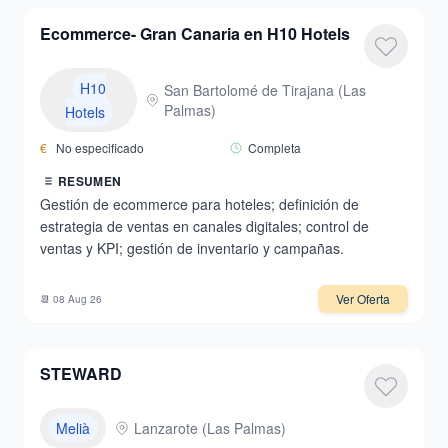
Ecommerce- Gran Canaria en H10 Hotels
H10
San Bartolomé de Tirajana
(
Las
Palmas
)
Hotels
€
No especificado
Completa
RESUMEN
Gestión de ecommerce para hoteles; definición de
estrategia de ventas en canales digitales; control de
ventas y KPI; gestión de inventario y campañas.
Ver Oferta
📆
08 Aug 26
STEWARD
Melià
Lanzarote
(
Las Palmas
)