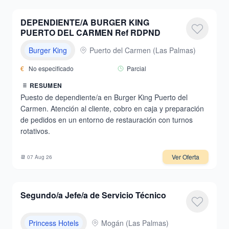
DEPENDIENTE/A BURGER KING
PUERTO DEL CARMEN Ref RDPND
Burger King
Puerto del Carmen
(
Las Palmas
)
€
No especificado
Parcial
RESUMEN
Puesto de dependiente/a en Burger King Puerto del
Carmen. Atención al cliente, cobro en caja y preparación
de pedidos en un entorno de restauración con turnos
rotativos.
Ver Oferta
📆
07 Aug 26
Segundo/a Jefe/a de Servicio Técnico
Princess Hotels
Mogán
(
Las Palmas
)