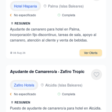
Hotel Hispania
Palma
(
Islas Baleares
)
€
No especificado
Completa
RESUMEN
Ayudante de camarero para hotel en Palma,
incorporación fijo-discontinuo, tareas de sala, apoyo al
camarero, atención al cliente y venta de bebidas.
Ver Oferta
📆
08 Aug 26
Ayudante de Camarero/a - Zafiro Tropic
Zafiro Hotels
Alcúdia
(
Islas Baleares
)
€
No especificado
Completa
RESUMEN
Puesto de ayudante de camarero/a para hotel en Alcúdia.