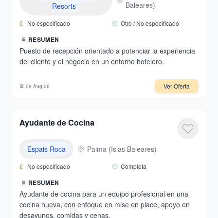
Baleares
)
Resorts
€
No especificado
Otro / No especificado
RESUMEN
Puesto de recepción orientado a potenciar la experiencia
del cliente y el negocio en un entorno hotelero.
Ver Oferta
📆
08 Aug 26
Ayudante de Cocina
Espais Roca
Palma
(
Islas Baleares
)
€
No especificado
Completa
RESUMEN
Ayudante de cocina para un equipo profesional en una
cocina nueva, con enfoque en mise en place, apoyo en
desayunos, comidas y cenas.