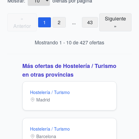
Mostrar:
ofertas por página
«
Siguiente
1
2
...
43
Anterior
»
Mostrando
1
-
10
de
427
ofertas
Más ofertas de
Hostelería / Turismo
en otras províncias
Hostelería / Turismo
Madrid
Hostelería / Turismo
Barcelona