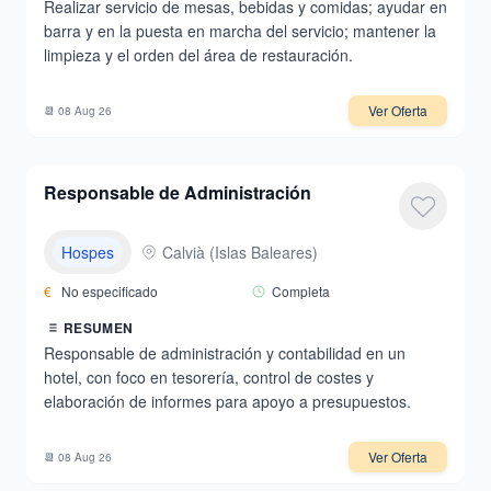
Realizar servicio de mesas, bebidas y comidas; ayudar en
barra y en la puesta en marcha del servicio; mantener la
limpieza y el orden del área de restauración.
Ver Oferta
📆
08 Aug 26
Responsable de Administración
Hospes
Calvià
(
Islas Baleares
)
€
No especificado
Completa
RESUMEN
Responsable de administración y contabilidad en un
hotel, con foco en tesorería, control de costes y
elaboración de informes para apoyo a presupuestos.
Ver Oferta
📆
08 Aug 26