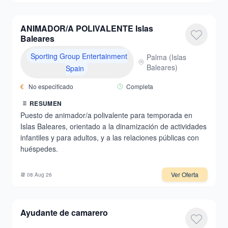
ANIMADOR/A POLIVALENTE Islas
Baleares
Sporting Group Entertainment
Palma
(
Islas
Baleares
)
Spain
€
No especificado
Completa
RESUMEN
Puesto de animador/a polivalente para temporada en
Islas Baleares, orientado a la dinamización de actividades
infantiles y para adultos, y a las relaciones públicas con
huéspedes.
Ver Oferta
📆
08 Aug 26
Ayudante de camarero