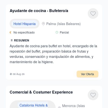
Ayudante de cocina - Bufetero/a
Hotel Hispania
Palma
(
Islas Baleares
)
€
No especificado
Parcial
RESUMEN
Ayudante de cocina para buffet en hotel, encargado de la
reposición del buffet, preparación básica de frutas y
verduras, conservación y manipulación de alimentos, y
mantenimiento de la higiene.
Ver Oferta
📆
08 Aug 26
Comercial & Costumer Experience
Catalonia Hotels &
Menorca
(
Islas