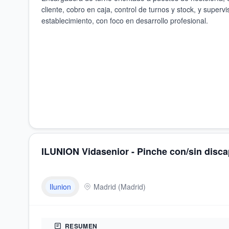
cliente, cobro en caja, control de turnos y stock, y supervi
establecimiento, con foco en desarrollo profesional.
ILUNION Vidasenior - Pinche con/sin disc
Ilunion
Madrid
(
Madrid
)
RESUMEN