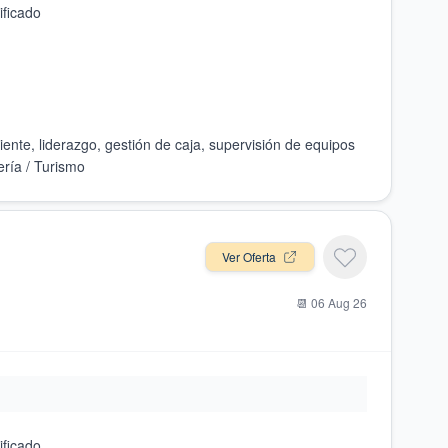
Ver Oferta
📆
06 Aug 26