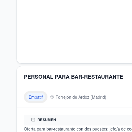
PERSONAL PARA BAR-RESTAURANTE
Empatif
Torrejón de Ardoz
(
Madrid
)
RESUMEN
Oferta para bar-restaurante con dos puestos: jefe/a de c