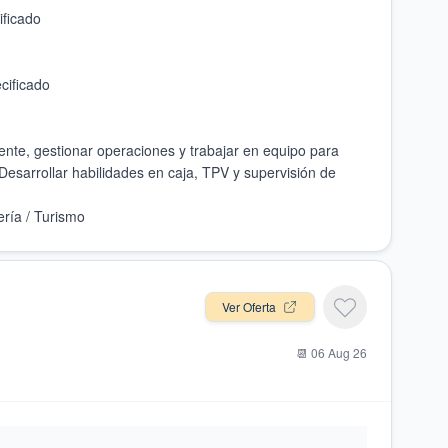
iente, gestionar operaciones y trabajar en equipo para
. Desarrollar habilidades en caja, TPV y supervisión de
Ver Oferta
📆
06 Aug 26