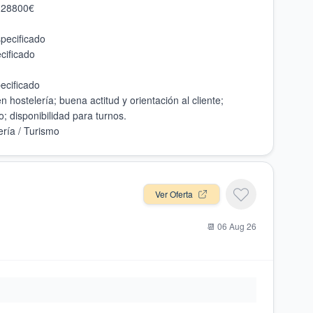
 hostelería; buena actitud y orientación al cliente;
Ver Oferta
📆
06 Aug 26