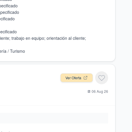
iente; trabajo en equipo; orientación al cliente;
Ver Oferta
📆
06 Aug 26