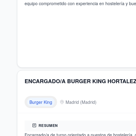
equipo comprometido con experiencia en hostelería y buen
ENCARGADO/A BURGER KING HORTALEZ
Burger King
Madrid
(
Madrid
)
RESUMEN
Encargado/a de turno orientado a puestos de hostelería, 