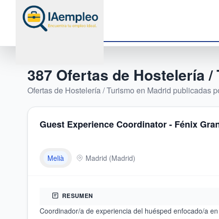
387
Ofertas de
Hostelería /
Ofertas de
Hostelería / Turismo
en
Madrid
publicadas po
Guest Experience Coordinator - Fénix Gran
Melià
Madrid
(
Madrid
)
RESUMEN
Coordinador/a de experiencia del huésped enfocado/a en 