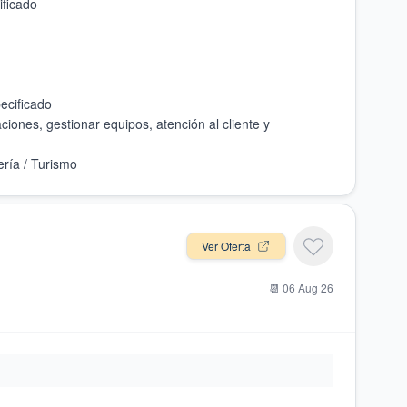
ciones, gestionar equipos, atención al cliente y
Ver Oferta
📆
06 Aug 26