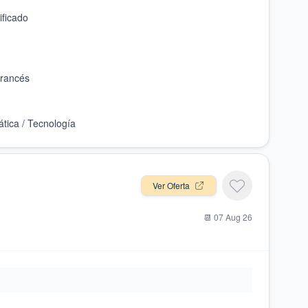
Ver Oferta
📆
07 Aug 26