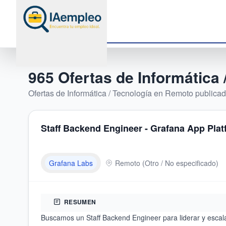
965
Ofertas de
Informática 
Ofertas de
Informática / Tecnología
en
Remoto
publicada
Staff Backend Engineer - Grafana App Plat
Grafana Labs
Remoto
(
Otro / No especificado
)
RESUMEN
Buscamos un Staff Backend Engineer para liderar y esca