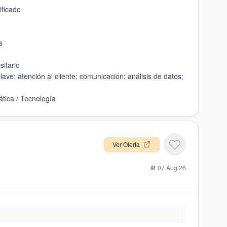
lave: atención al cliente; comunicación; análisis de datos;
Ver Oferta
📆
07 Aug 26