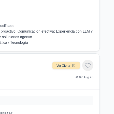
proactivo; Comunicación efectiva; Experiencia con LLM y
Ver Oferta
📆
07 Aug 26