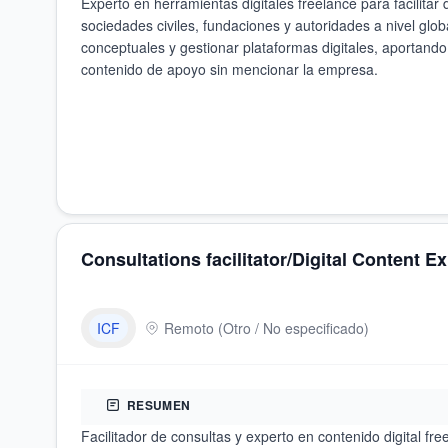
Experto en herramientas digitales freelance para facilitar 
sociedades civiles, fundaciones y autoridades a nivel glob
conceptuales y gestionar plataformas digitales, aportando 
contenido de apoyo sin mencionar la empresa.
Consultations facilitator/Digital Content E
ICF
Remoto
(
Otro / No especificado
)
RESUMEN
Facilitador de consultas y experto en contenido digital fr