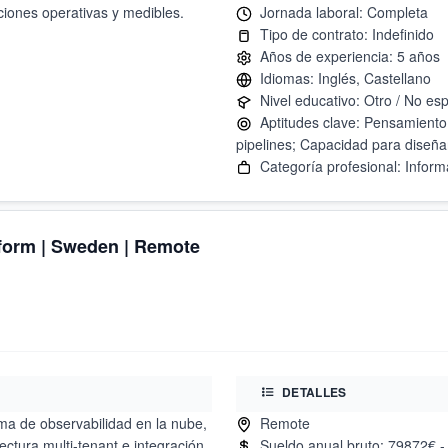
ciones operativas y medibles.
Aptitudes clave: Pensamiento 
tform | Sweden | Remote
DETALLES
ma de observabilidad en la nube,
ctura multi-tenant e integración