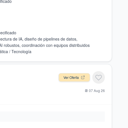
tectura de IA, diseño de pipelines de datos,
Ver Oferta
📆
07 Aug 26