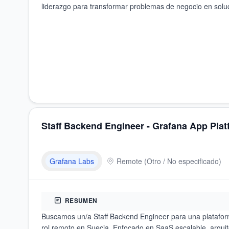
liderazgo para transformar problemas de negocio en solu
Staff Backend Engineer - Grafana App Pla
Grafana Labs
Remote
(
Otro / No especificado
)
RESUMEN
Buscamos un/a Staff Backend Engineer para una platafor
rol remoto en Suecia. Enfocado en SaaS escalable, arquite