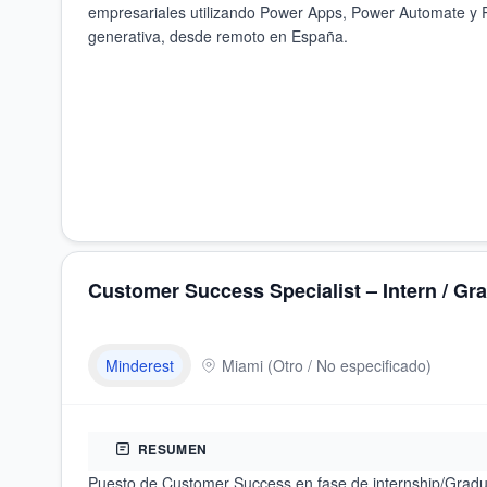
empresariales utilizando Power Apps, Power Automate y 
generativa, desde remoto en España.
Customer Success Specialist – Intern / Gr
Minderest
Miami
(
Otro / No especificado
)
RESUMEN
Puesto de Customer Success en fase de internship/Gradu