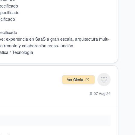
ve: experiencia en SaaS a gran escala, arquitectura multi-
Ver Oferta
📆
07 Aug 26