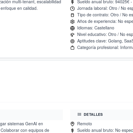
ción multi-tenant, escalabilidad
 enfoque en calidad.
DETALLES
egar sistemas GenAI en
. Colaborar con equipos de