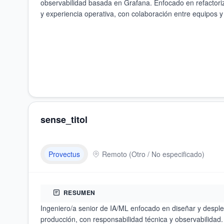
observabilidad basada en Grafana. Enfocado en refactoriza
y experiencia operativa, con colaboración entre equipos y
sense_titol
Provectus
Remoto
(
Otro / No especificado
)
RESUMEN
Ingeniero/a senior de IA/ML enfocado en diseñar y despl
producción, con responsabilidad técnica y observabilidad