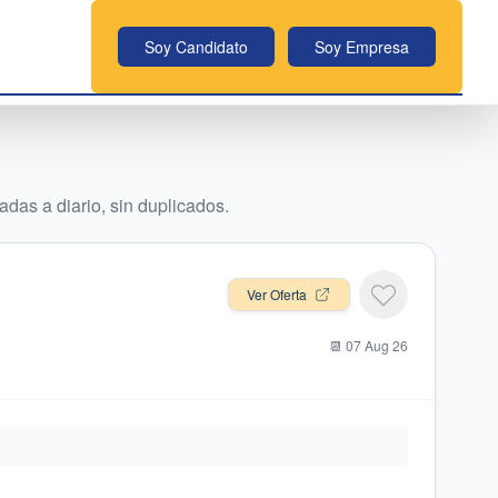
Soy Candidato
Soy Empresa
das a diario, sin duplicados.
Ver Oferta
📆
07 Aug 26