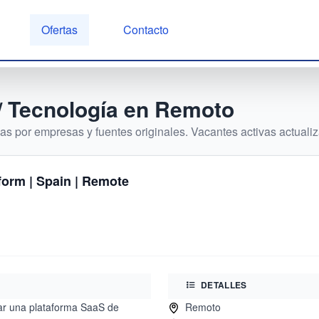
Ofertas
Contacto
/ Tecnología
en
Remoto
s por empresas y fuentes originales. Vacantes activas actualiza
form | Spain | Remote
DETALLES
lar una plataforma SaaS de