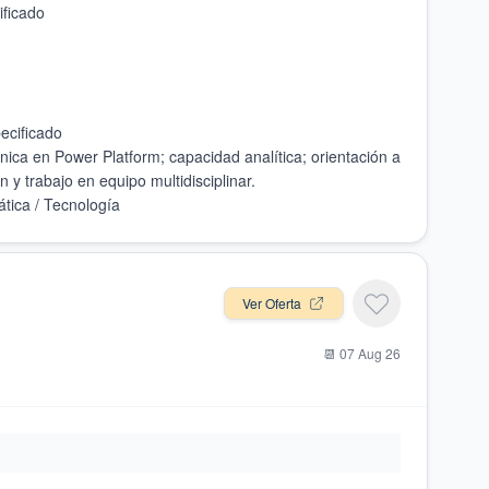
nica en Power Platform; capacidad analítica; orientación a
Ver Oferta
📆
07 Aug 26