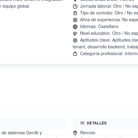
n equipo global.
Aptitudes clave: Aptitudes cla
DETALLES
e de sistemas GenAI y