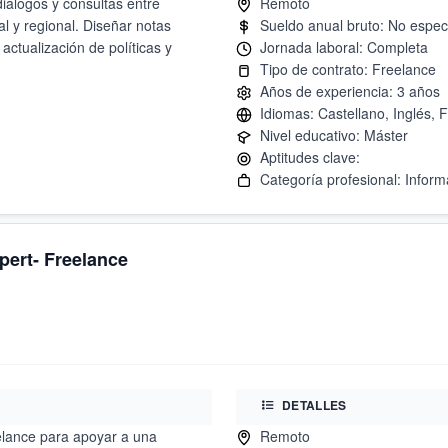
diálogos y consultas entre
al y regional. Diseñar notas
actualización de políticas y
xpert- Freelance
DETALLES
eelance para apoyar a una