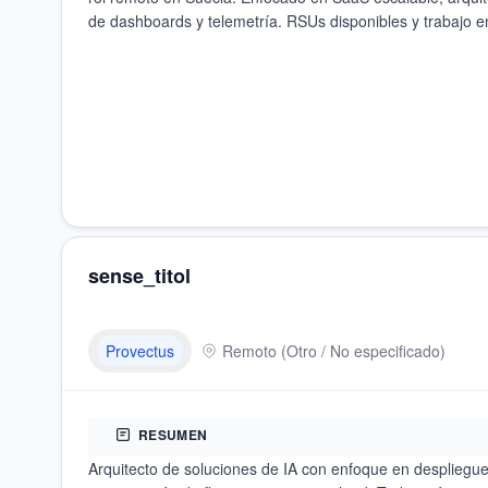
de dashboards y telemetría. RSUs disponibles y trabajo e
sense_titol
Provectus
Remoto
(
Otro / No especificado
)
RESUMEN
Arquitecto de soluciones de IA con enfoque en despliegu