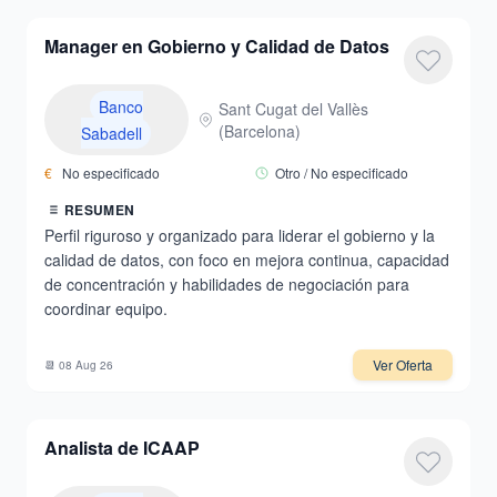
Manager en Gobierno y Calidad de Datos
Banco
Sant Cugat del Vallès
(
Barcelona
)
Sabadell
€
No especificado
Otro / No especificado
RESUMEN
Perfil riguroso y organizado para liderar el gobierno y la
calidad de datos, con foco en mejora continua, capacidad
de concentración y habilidades de negociación para
coordinar equipo.
Ver Oferta
📆
08 Aug 26
Analista de ICAAP