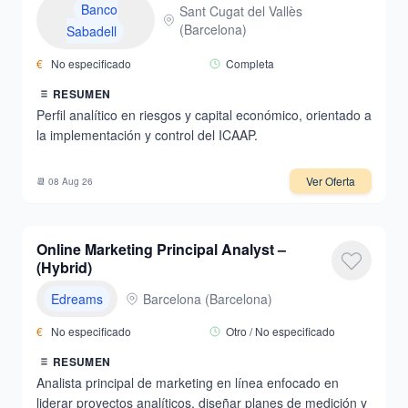
Banco
Sant Cugat del Vallès
(
Barcelona
)
Sabadell
€
No especificado
Completa
RESUMEN
Perfil analítico en riesgos y capital económico, orientado a
la implementación y control del ICAAP.
Ver Oferta
📆
08 Aug 26
Online Marketing Principal Analyst –
(Hybrid)
Edreams
Barcelona
(
Barcelona
)
€
No especificado
Otro / No especificado
RESUMEN
Analista principal de marketing en línea enfocado en
liderar proyectos analíticos, diseñar planes de medición y