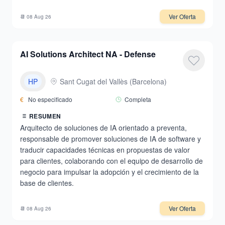
Ver Oferta
📆
08 Aug 26
AI Solutions Architect NA - Defense
HP
Sant Cugat del Vallès
(
Barcelona
)
€
No especificado
Completa
RESUMEN
Arquitecto de soluciones de IA orientado a preventa,
responsable de promover soluciones de IA de software y
traducir capacidades técnicas en propuestas de valor
para clientes, colaborando con el equipo de desarrollo de
negocio para impulsar la adopción y el crecimiento de la
base de clientes.
Ver Oferta
📆
08 Aug 26