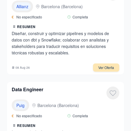
Allianz
Barcelona
(
Barcelona
)
€
No especificado
Completa
RESUMEN
Diseñar, construir y optimizar pipelines y modelos de
datos con dbt y Snowflake; colaborar con analistas y
stakeholders para traducir requisitos en soluciones
técnicas robustas y escalables.
Ver Oferta
📆
08 Aug 26
Data Engineer
Puig
Barcelona
(
Barcelona
)
€
No especificado
Completa
RESUMEN