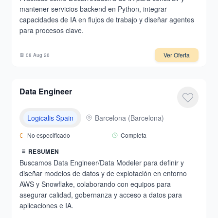
mantener servicios backend en Python, integrar
capacidades de IA en flujos de trabajo y diseñar agentes
para procesos clave.
Ver Oferta
📆
08 Aug 26
Data Engineer
Logicalis Spain
Barcelona
(
Barcelona
)
€
No especificado
Completa
RESUMEN
Buscamos Data Engineer/Data Modeler para definir y
diseñar modelos de datos y de explotación en entorno
AWS y Snowflake, colaborando con equipos para
asegurar calidad, gobernanza y acceso a datos para
aplicaciones e IA.