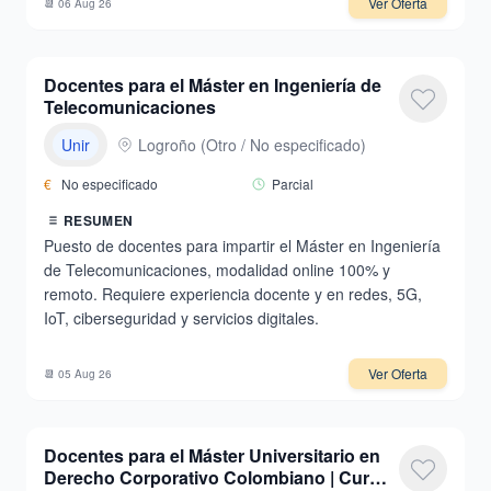
Ver Oferta
📆
06 Aug 26
Docentes para el Máster en Ingeniería de
Telecomunicaciones
Unir
Logroño
(
Otro / No especificado
)
€
No especificado
Parcial
RESUMEN
Puesto de docentes para impartir el Máster en Ingeniería
de Telecomunicaciones, modalidad online 100% y
remoto. Requiere experiencia docente y en redes, 5G,
IoT, ciberseguridad y servicios digitales.
Ver Oferta
📆
05 Aug 26
Docentes para el Máster Universitario en
Derecho Corporativo Colombiano | Curso