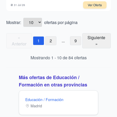
Ver Oferta
📆
31 Jul 26
Mostrar:
ofertas por página
«
Siguiente
1
2
...
9
Anterior
»
Mostrando
1
-
10
de
84
ofertas
Más ofertas de
Educación /
Formación
en otras províncias
Educación / Formación
Madrid