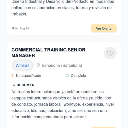
Diseño Industrial y Desarrollo del Producto en modalidad
online, con colaboración en clases, tutoría y revisión de
trabajos.
Ver Oferta
📆
04 Aug 26
COMMERCIAL TRAINING SENIOR
MANAGER
Almirall
Barcelona
(
Barcelona
)
€
No especificado
Completa
RESUMEN
No repitas información que ya está presente en los
campos estructurados visibles de la oferta (sueldo, tipo
de contrato, jornada laboral, worktype, experiencia, nivel
educativo, idiomas, ubicación), a no ser que sea una
información complementaria para aclarar.