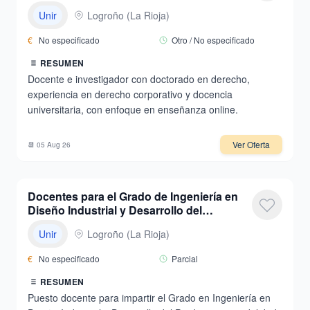
26-27
Unir
Logroño
(
La Rioja
)
€
No especificado
Otro / No especificado
RESUMEN
Docente e investigador con doctorado en derecho,
experiencia en derecho corporativo y docencia
universitaria, con enfoque en enseñanza online.
Ver Oferta
📆
05 Aug 26
Docentes para el Grado de Ingeniería en
Diseño Industrial y Desarrollo del
Producto
Unir
Logroño
(
La Rioja
)
€
No especificado
Parcial
RESUMEN
Puesto docente para impartir el Grado en Ingeniería en