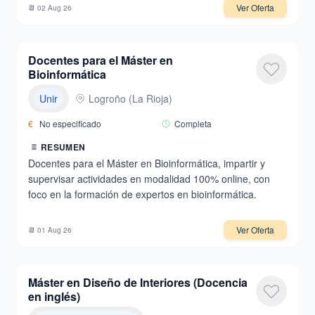
Ver Oferta
📆
02 Aug 26
Docentes para el Máster en
Bioinformática
Unir
Logroño
(
La Rioja
)
€
No especificado
Completa
RESUMEN
Docentes para el Máster en Bioinformática, impartir y
supervisar actividades en modalidad 100% online, con
foco en la formación de expertos en bioinformática.
Ver Oferta
📆
01 Aug 26
Máster en Diseño de Interiores (Docencia
en inglés)