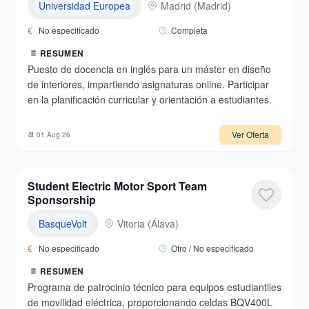
Universidad Europea
Madrid
(
Madrid
)
€
No especificado
Completa
RESUMEN
Puesto de docencia en inglés para un máster en diseño
de interiores, impartiendo asignaturas online. Participar
en la planificación curricular y orientación a estudiantes.
Ver Oferta
📆
01 Aug 26
Student Electric Motor Sport Team
Sponsorship
BasqueVolt
Vitoria
(
Álava
)
€
No especificado
Otro / No especificado
RESUMEN
Programa de patrocinio técnico para equipos estudiantiles
de movilidad eléctrica, proporcionando celdas BQV400L