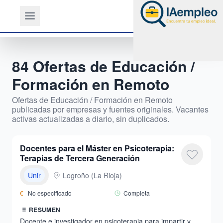
84
Ofertas de
Educación /
Formación
en
Remoto
Ofertas de
Educación / Formación
en
Remoto
publicadas por empresas y fuentes originales. Vacantes
activas actualizadas a diario, sin duplicados.
Docentes para el Máster en Psicoterapia:
Terapias de Tercera Generación
Unir
Logroño
(
La Rioja
)
€
No especificado
Completa
RESUMEN
Docente e investigador en psicoterapia para impartir y