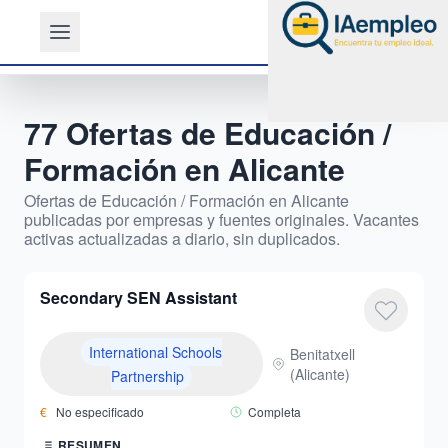
77
Ofertas de
Educación /
Formación
en
Alicante
Ofertas de
Educación / Formación
en
Alicante
publicadas por empresas y fuentes originales. Vacantes
activas actualizadas a diario, sin duplicados.
Secondary SEN Assistant
International Schools
Benitatxell
(
Alicante
)
Partnership
€
No especificado
Completa
RESUMEN