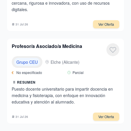
cercana, rigurosa e innovadora, con uso de recursos
digitales.
Ver Oferta
📆
31 Jul 26
Profesor/a Asociado/a Medicina
Grupo CEU
Elche
(
Alicante
)
€
No especificado
Parcial
RESUMEN
Puesto docente universitario para impartir docencia en
medicina y fisioterapia, con enfoque en innovación
educativa y atención al alumnado.
Ver Oferta
📆
31 Jul 26