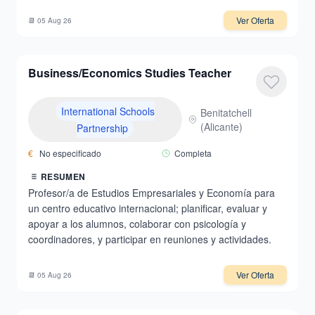
Ver Oferta
📆
05 Aug 26
Business/Economics Studies Teacher
International Schools
Benitatchell
(
Alicante
)
Partnership
€
No especificado
Completa
RESUMEN
Profesor/a de Estudios Empresariales y Economía para
un centro educativo internacional; planificar, evaluar y
apoyar a los alumnos, colaborar con psicología y
coordinadores, y participar en reuniones y actividades.
Ver Oferta
📆
05 Aug 26