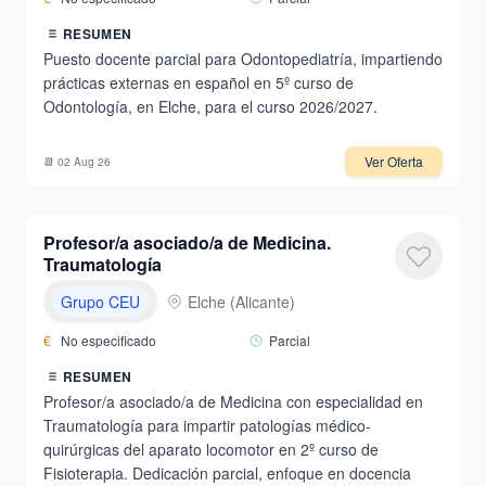
RESUMEN
Puesto docente parcial para Odontopediatría, impartiendo
prácticas externas en español en 5º curso de
Odontología, en Elche, para el curso 2026/2027.
Ver Oferta
📆
02 Aug 26
Profesor/a asociado/a de Medicina.
Traumatología
Grupo CEU
Elche
(
Alicante
)
€
No especificado
Parcial
RESUMEN
Profesor/a asociado/a de Medicina con especialidad en
Traumatología para impartir patologías médico-
quirúrgicas del aparato locomotor en 2º curso de
Fisioterapia. Dedicación parcial, enfoque en docencia