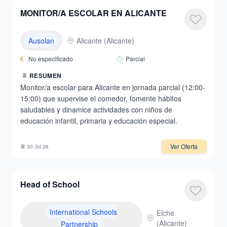
MONITOR/A ESCOLAR EN ALICANTE
Ausolan
Alicante
(
Alicante
)
€
No especificado
Parcial
RESUMEN
Monitor/a escolar para Alicante en jornada parcial (12:00-
15:00) que supervise el comedor, fomente hábitos
saludables y dinamice actividades con niños de
educación infantil, primaria y educación especial.
Ver Oferta
📆
30 Jul 26
Head of School
International Schools
Elche
(
Alicante
)
Partnership