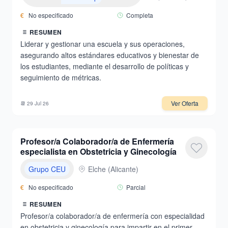
€
No especificado
Completa
RESUMEN
Liderar y gestionar una escuela y sus operaciones,
asegurando altos estándares educativos y bienestar de
los estudiantes, mediante el desarrollo de políticas y
seguimiento de métricas.
Ver Oferta
📆
29 Jul 26
Profesor/a Colaborador/a de Enfermería
especialista en Obstetricia y Ginecología
Grupo CEU
Elche
(
Alicante
)
€
No especificado
Parcial
RESUMEN
Profesor/a colaborador/a de enfermería con especialidad
en obstetricia y ginecología para impartir en el primer