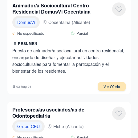
Animador/a Sociocultural Centro
Residencial DomusVi Cocentaina
DomusVi
Cocentaina
(
Alicante
)
€
No especificado
Parcial
RESUMEN
Puesto de animador/a sociocultural en centro residencial,
encargado de diseñar y ejecutar actividades
socioculturales para fomentar la participación y el
bienestar de los residentes.
Ver Oferta
📆
03 Aug 26
Profesores/as asociados/as de
Odontopediatría
Grupo CEU
Elche
(
Alicante
)
€
No especificado
Parcial