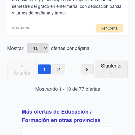
semestre del grado en enfermería, con dedicación parcial
y turnos de mañana y tarde.
Ver Oferta
📆
29 Jul 26
Mostrar:
ofertas por página
«
Siguiente
1
2
...
8
Anterior
»
Mostrando
1
-
10
de
77
ofertas
Más ofertas de
Educación /
Formación
en otras províncias