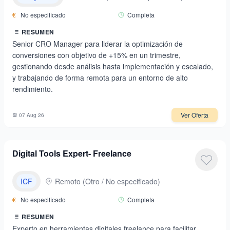
€
No especificado
Completa
RESUMEN
Senior CRO Manager para liderar la optimización de
conversiones con objetivo de +15% en un trimestre,
gestionando desde análisis hasta implementación y escalado,
y trabajando de forma remota para un entorno de alto
rendimiento.
Ver Oferta
📆
07 Aug 26
Digital Tools Expert- Freelance
ICF
Remoto
(
Otro / No especificado
)
€
No especificado
Completa
RESUMEN
Experto en herramientas digitales freelance para facilitar