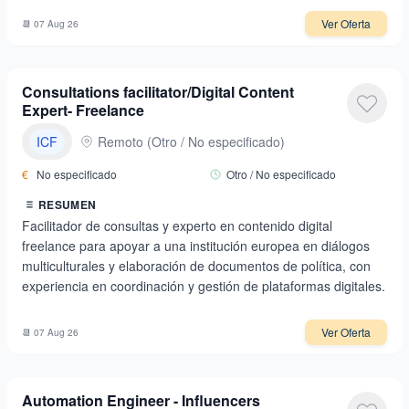
Ver Oferta
📆
07 Aug 26
Consultations facilitator/Digital Content
Expert- Freelance
ICF
Remoto
(
Otro / No especificado
)
€
No especificado
Otro / No especificado
RESUMEN
Facilitador de consultas y experto en contenido digital
freelance para apoyar a una institución europea en diálogos
multiculturales y elaboración de documentos de política, con
experiencia en coordinación y gestión de plataformas digitales.
Ver Oferta
📆
07 Aug 26
Automation Engineer - Influencers