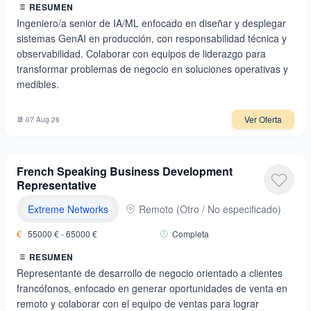
RESUMEN
Ingeniero/a senior de IA/ML enfocado en diseñar y desplegar
sistemas GenAI en producción, con responsabilidad técnica y
observabilidad. Colaborar con equipos de liderazgo para
transformar problemas de negocio en soluciones operativas y
medibles.
Ver Oferta
📆
07 Aug 26
French Speaking Business Development
Representative
Extreme Networks
Remoto
(
Otro / No especificado
)
€
55000
€ -
65000
€
Completa
RESUMEN
Representante de desarrollo de negocio orientado a clientes
francófonos, enfocado en generar oportunidades de venta en
remoto y colaborar con el equipo de ventas para lograr