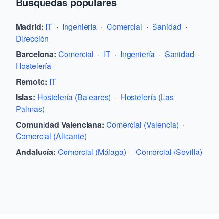
Búsquedas populares
Madrid
:
IT
·
Ingeniería
·
Comercial
·
Sanidad
·
Dirección
Barcelona
:
Comercial
·
IT
·
Ingeniería
·
Sanidad
·
Hostelería
Remoto
:
IT
Islas
:
Hostelería (Baleares)
·
Hostelería (Las
Palmas)
Comunidad Valenciana
:
Comercial (Valencia)
·
Comercial (Alicante)
Andalucía
:
Comercial (Málaga)
·
Comercial (Sevilla)