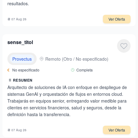
resultados.
Ver Oferta
📆
07 Aug 26
sense_titol
Provectus
Remoto
(
Otro / No especificado
)
€
No especificado
Completa
RESUMEN
Arquitecto de soluciones de IA con enfoque en despliegue de
sistemas GenAI y orquestación de flujos en entornos cloud.
Trabajarás en equipos senior, entregando valor medible para
clientes en servicios financieros, salud y seguros, desde la
definición hasta la transferencia.
Ver Oferta
📆
07 Aug 26