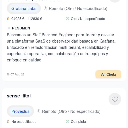
Grafana Labs
Remoto
(
Otro / No especificado
)
€
94025
€ -
112830
€
Otro / No especificado
RESUMEN
Buscamos un Staff Backend Engineer para liderar y escalar
una plataforma SaaS de observabilidad basada en Grafana.
Enfocado en refactorización multi-tenant, escalabilidad y
experiencia operativa, con colaboración entre equipos y
enfoque en calidad.
Ver Oferta
📆
07 Aug 26
sense_titol
Provectus
Remoto
(
Otro / No especificado
)
€
No especificado
Completa