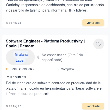
Workday, responsable de dashboards, análisis de participación
y desarrollo de talento; para informar a HR y líderes.
Ver Oferta
📆
06 Aug 26
Software Engineer - Platform Productivity |
Spain | Remote
Grafana
No especificado
(
Otro / No
especificado
)
Labs
€
82988
€ -
99586
€
Completa
RESUMEN
Rol de ingeniero de software centrado en productividad de la
plataforma, enfocado en herramientas para liberar software en
infraestructura de producción.
Ver Oferta
📆
06 Aug 26