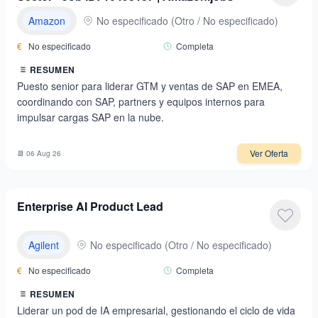
Amazon
No especificado
(
Otro / No especificado
)
€
No especificado
Completa
RESUMEN
Puesto senior para liderar GTM y ventas de SAP en EMEA,
coordinando con SAP, partners y equipos internos para
impulsar cargas SAP en la nube.
Ver Oferta
📆
06 Aug 26
Enterprise AI Product Lead
Agilent
No especificado
(
Otro / No especificado
)
€
No especificado
Completa
RESUMEN
Liderar un pod de IA empresarial, gestionando el ciclo de vida