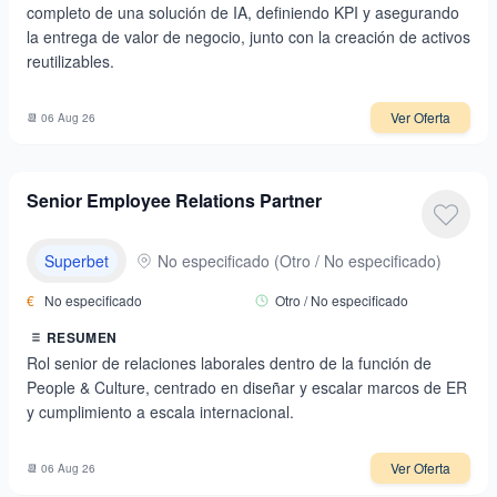
completo de una solución de IA, definiendo KPI y asegurando
la entrega de valor de negocio, junto con la creación de activos
reutilizables.
Ver Oferta
📆
06 Aug 26
Senior Employee Relations Partner
Superbet
No especificado
(
Otro / No especificado
)
€
No especificado
Otro / No especificado
RESUMEN
Rol senior de relaciones laborales dentro de la función de
People & Culture, centrado en diseñar y escalar marcos de ER
y cumplimiento a escala internacional.
Ver Oferta
📆
06 Aug 26