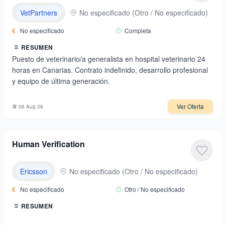
VetPartners
No especificado
(
Otro / No especificado
)
€
No especificado
Completa
RESUMEN
Puesto de veterinario/a generalista en hospital veterinario 24
horas en Canarias. Contrato indefinido, desarrollo profesional
y equipo de última generación.
Ver Oferta
📆
06 Aug 26
Human Verification
Ericsson
No especificado
(
Otro / No especificado
)
€
No especificado
Otro / No especificado
RESUMEN