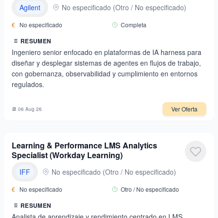
Agilent
No especificado
(
Otro / No especificado
)
€
No especificado
Completa
RESUMEN
Ingeniero senior enfocado en plataformas de IA harness para
diseñar y desplegar sistemas de agentes en flujos de trabajo,
con gobernanza, observabilidad y cumplimiento en entornos
regulados.
Ver Oferta
📆
06 Aug 26
Learning & Performance LMS Analytics
Specialist (Workday Learning)
IFF
No especificado
(
Otro / No especificado
)
€
No especificado
Otro / No especificado
RESUMEN
Analista de aprendizaje y rendimiento centrado en LMS