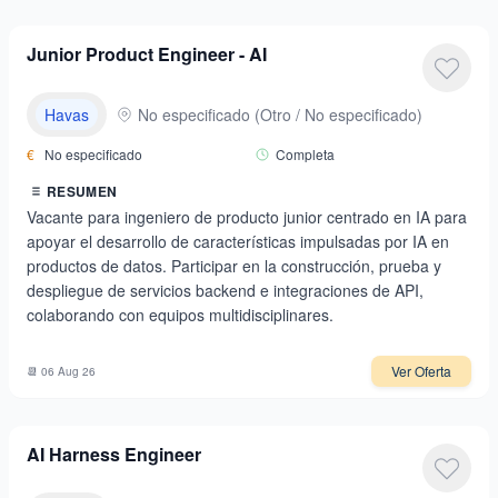
Junior Product Engineer - AI
Havas
No especificado
(
Otro / No especificado
)
€
No especificado
Completa
RESUMEN
Vacante para ingeniero de producto junior centrado en IA para
apoyar el desarrollo de características impulsadas por IA en
productos de datos. Participar en la construcción, prueba y
despliegue de servicios backend e integraciones de API,
colaborando con equipos multidisciplinares.
Ver Oferta
📆
06 Aug 26
AI Harness Engineer