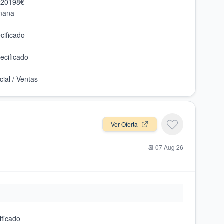
Ver Oferta
📆
07 Aug 26