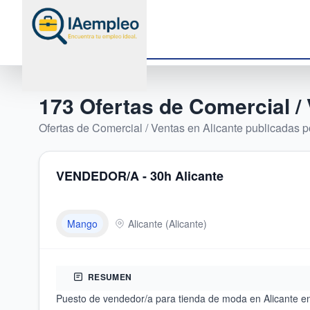
173
Ofertas de
Comercial /
Ofertas de
Comercial / Ventas
en
Alicante
publicadas po
VENDEDOR/A - 30h Alicante
Mango
Alicante
(
Alicante
)
RESUMEN
Puesto de vendedor/a para tienda de moda en Alicante enf