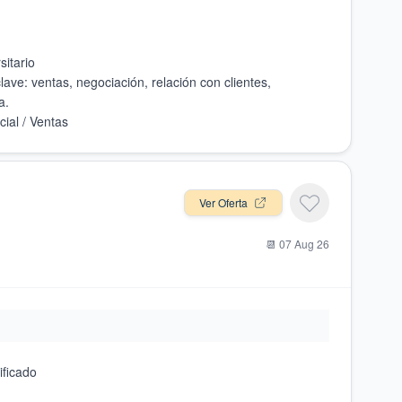
lave: ventas, negociación, relación con clientes,
Ver Oferta
📆
07 Aug 26