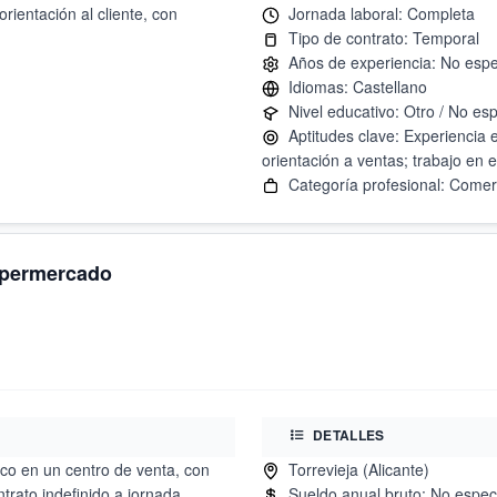
rientación al cliente, con
Aptitudes clave: Experiencia e
upermercado
DETALLES
co en un centro de venta, con
ntrato indefinido a jornada