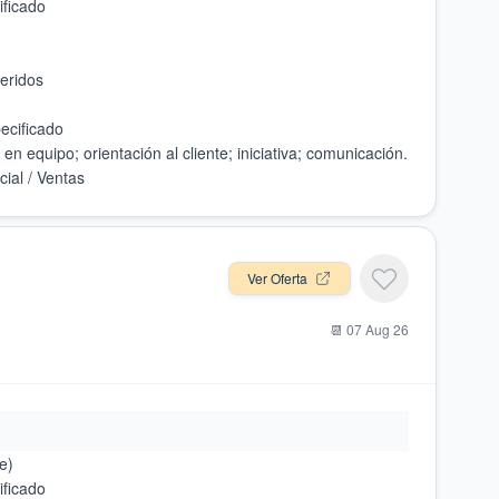
Ver Oferta
📆
07 Aug 26