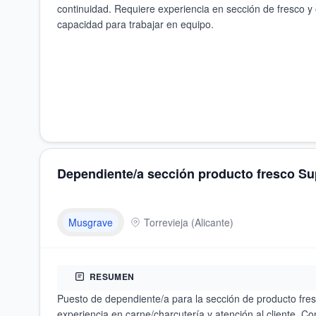
continuidad. Requiere experiencia en sección de fresco y o
capacidad para trabajar en equipo.
Dependiente/a sección producto fresco S
Musgrave
Torrevieja
(
Alicante
)
RESUMEN
Puesto de dependiente/a para la sección de producto fres
experiencia en carne/charcutería y atención al cliente. Co