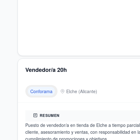
Vendedor/a 20h
Conforama
Elche
(
Alicante
)
RESUMEN
Puesto de vendedor/a en tienda de Elche a tiempo parcial
cliente, asesoramiento y ventas, con responsabilidad en la
cumplimiento de promociones y objetivos.