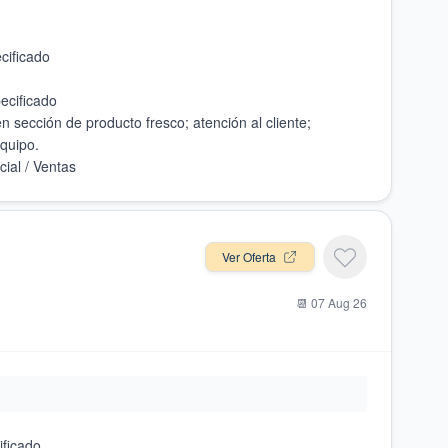
n sección de producto fresco; atención al cliente;
Ver Oferta
📆
07 Aug 26