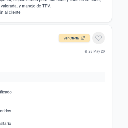
Ver Oferta
📆
28 May 26