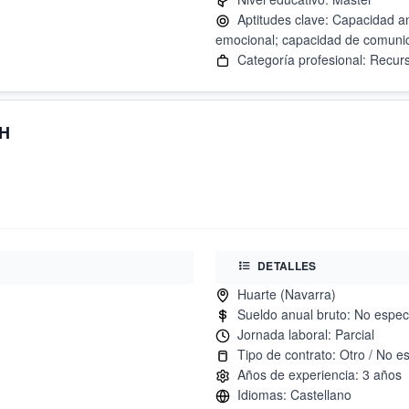
Aptitudes clave: Capacidad anal
 H
DETALLES