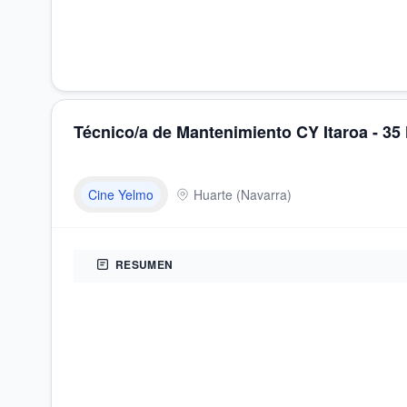
Técnico/a de Mantenimiento CY Itaroa - 35
Cine Yelmo
Huarte
(
Navarra
)
RESUMEN