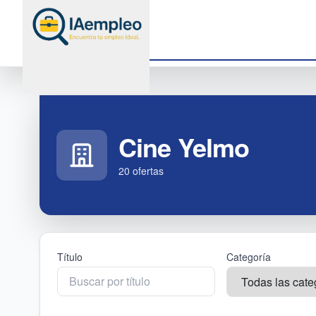
Cine Yelmo
20
oferta
s
Título
Categoría