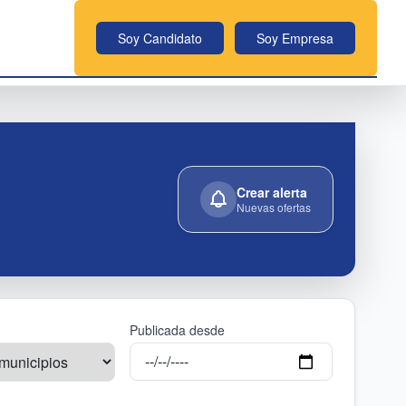
Soy Candidato
Soy Empresa
Crear alerta
Nuevas ofertas
Publicada desde