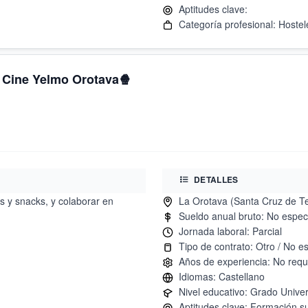
- Cine Yelmo Orotava🍿
DETALLES
as y snacks, y colaborar en
Aptitudes clave: Formación su