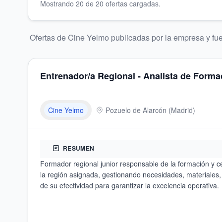
Mostrando
20
de
20
oferta
s
cargada
s
.
Ofertas de
Cine Yelmo
publicadas por la empresa y fuen
Entrenador/a Regional - Analista de Forma
Cine Yelmo
Pozuelo de Alarcón
(
Madrid
)
RESUMEN
Formador regional junior responsable de la formación y ce
la región asignada, gestionando necesidades, materiales,
de su efectividad para garantizar la excelencia operativa.