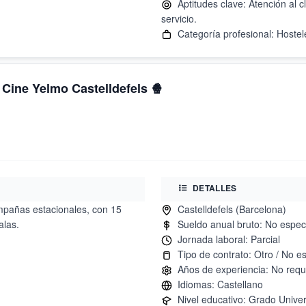
Aptitudes clave: Atención al c
 Cine Yelmo Castelldefels 🍿
DETALLES
ampañas estacionales, con 15
alas.