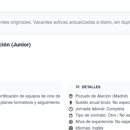
tes originales. Vacantes activas actualizadas a diario, sin dup
ción (Junior)
DETALLES
rtificación de equipos de cine de
 planes formativos y seguimiento