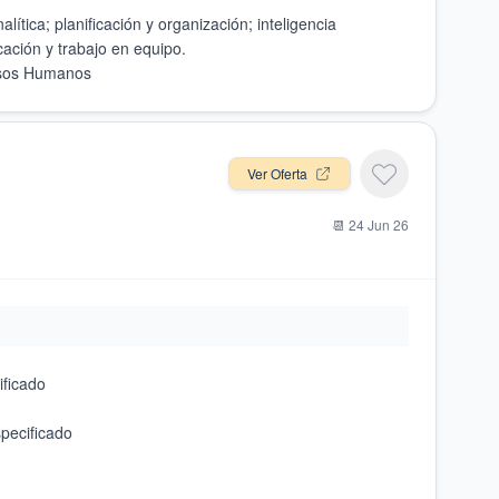
ítica; planificación y organización; inteligencia
Ver Oferta
📆
24 Jun 26