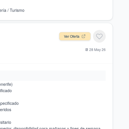
Ver Oferta
📆
28 May 26
perior, disponibilidad para mañanas y fines de semana,