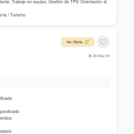
liente; Trabajo en equipo; Gestión de TPV; Orientación al
Ver Oferta
📆
28 May 26